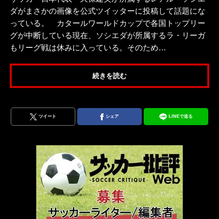
ダがまさかの画像を公式ツイッターに投稿して話題にな
っている。 カタールワールドカップで各国トップリー
グが中断している現在、ソシエダが所属するラ・リーガ
もリーグ戦は休みに入っている。そのため…
続きを読む
ツイート
シェア
LINEで送る