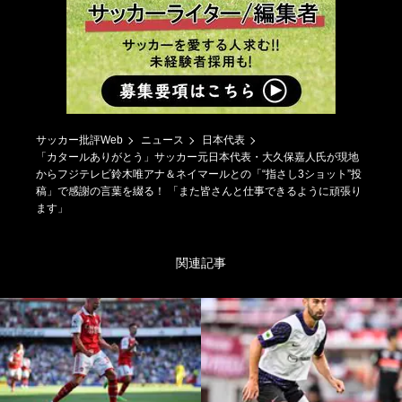
サッカー批評Web
ニュース
日本代表
「カタールありがとう」サッカー元日本代表・大久保嘉人氏が現地
からフジテレビ鈴木唯アナ＆ネイマールとの「“指さし3ショット”投
稿」で感謝の言葉を綴る！ 「また皆さんと仕事できるように頑張り
ます」
関連記事