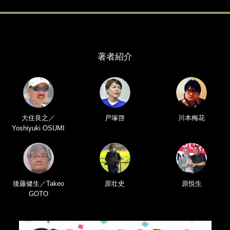
著者紹介
大住良之／
戸塚啓
川本梅花
Yoshiyuki OSUMI
後藤健生／Takeo
原壮史
原悦生
GOTO