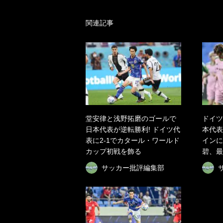
関連記事
堂安律と浅野拓磨のゴールで
ドイツ
日本代表が逆転勝利! ドイツ代
本代表
表に2-1でカタール・ワールド
インに
カップ初戦を飾る
碧、最
サッカー批評編集部