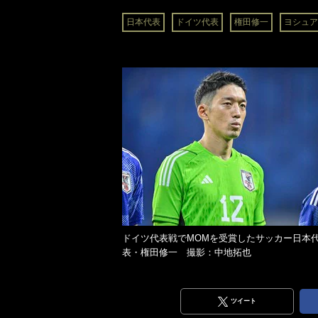
日本代表
ドイツ代表
権田修一
ヨシュア
ドイツ代表戦でMOMを受賞したサッカー日本
表・権田修一 撮影：中地拓也
ツイート