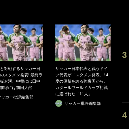
と対戦するサッカー日
サッカー日本代表と戦うドイ
のスタメン発表! 最終ラ
ツ代表が「スタメン発表」! 4
板倉滉、中盤には田中
度の優勝を誇る強豪国から、
前線には前田大然
カタールワールドカップ初戦
に選ばれた「11人」
サッカー批評編集部
サッカー批評編集部