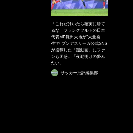
「これだけいたら確実に勝て
るな」フランクフルトの日本
代表MF鎌田大地が”大量発
生”!? ブンデスリーガ公式SNS
が投稿した「謎動画」にファ
ンも困惑…「夜勤明けの夢み
たい」
サッカー批評編集部