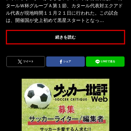
タールＷ杯グループＡ第１節、カタール代表対エクアド
ル代表が現地時間１１月２１日に行われた。この試合
は、開催国が史上初めて黒星スタートとなっ…
続きを読む
ツイート
シェア
LINEで送る