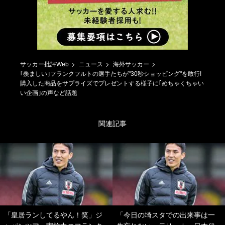
サッカー批評Web
ニュース
海外サッカー
｢羨ましい｣フランクフルトの選手たちが"30秒ショッピング"を敢行!
購入した商品をサプライズでプレゼントする様子に｢めちゃくちゃい
い企画｣の声など話題
関連記事
「皇居ランしてるやん！笑」ジ
「今日の埼スタでの出来事は一