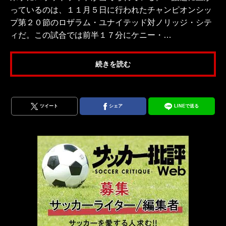
っているのは、１１月５日に行われたチャンピオンシッ
プ第２０節のロザラム・ユナイテッド対ノリッジ・シテ
ィだ。この試合では前半１７分にケニー・…
続きを読む
ツイート
シェア
LINEで送る