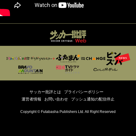
サッカー批評とは
プライバシーポリシー
運営者情報
お問い合わせ
プッシュ通知の配信停止
Copyright © Futabasha Publishers Ltd. All Right Reserved