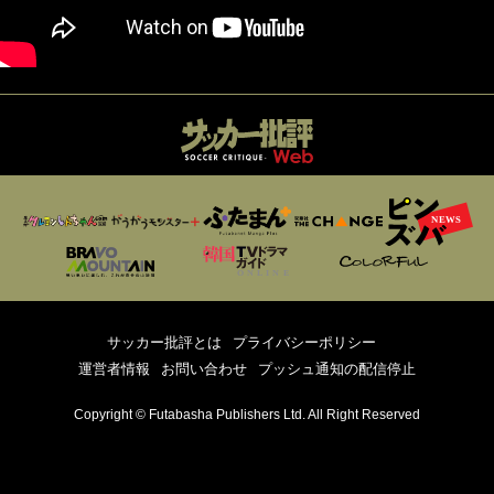
サッカー批評とは
プライバシーポリシー
運営者情報
お問い合わせ
プッシュ通知の配信停止
Copyright © Futabasha Publishers Ltd. All Right Reserved