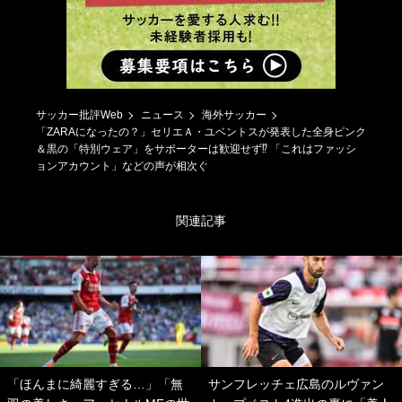
サッカー批評Web
ニュース
海外サッカー
「ZARAになったの？」セリエＡ・ユベントスが発表した全身ピンク
＆黒の「特別ウェア」をサポーターは歓迎せず⁉ 「これはファッシ
ョンアカウント」などの声が相次ぐ
関連記事
「ほんまに綺麗すぎる…」「無
サンフレッチェ広島のルヴァン