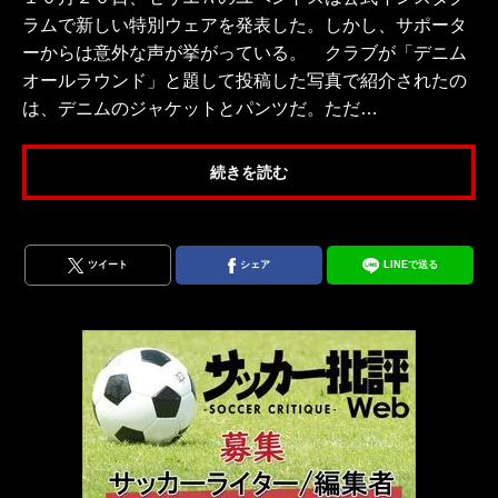
ラムで新しい特別ウェアを発表した。しかし、サポータ
ーからは意外な声が挙がっている。 クラブが「デニム
オールラウンド」と題して投稿した写真で紹介されたの
は、デニムのジャケットとパンツだ。ただ…
続きを読む
ツイート
シェア
LINEで送る