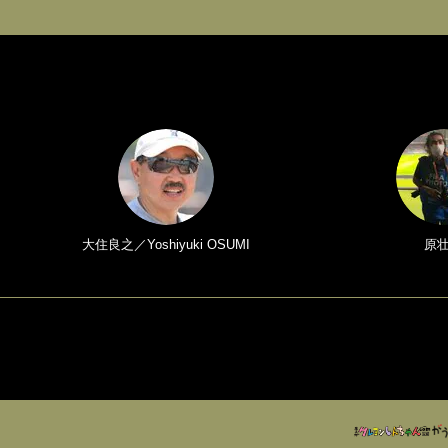
大住良之／Yoshiyuki OSUMI
原