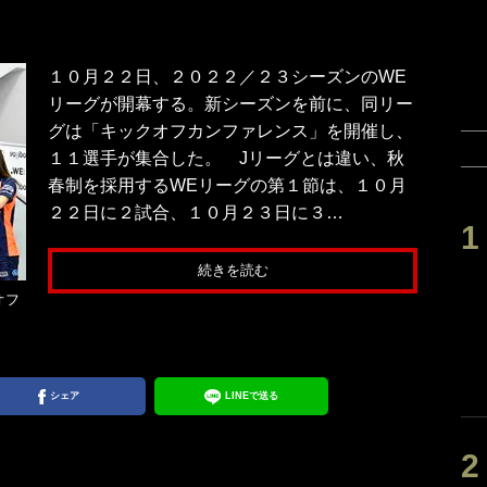
１０月２２日、２０２２／２３シーズンのWE
リーグが開幕する。新シーズンを前に、同リー
グは「キックオフカンファレンス」を開催し、
１１選手が集合した。 Jリーグとは違い、秋
春制を採用するWEリーグの第１節は、１０月
２２日に２試合、１０月２３日に３…
続きを読む
オフ
シェア
LINEで送る