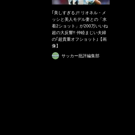
｢美しすぎる｣!! リオネル・メ
ッシと美人モデル妻との「水
着2ショット」が200万いいね
超の大反響!! 仲睦まじい夫婦
の｢超貴重オフショット｣【画
像】
サッカー批評編集部