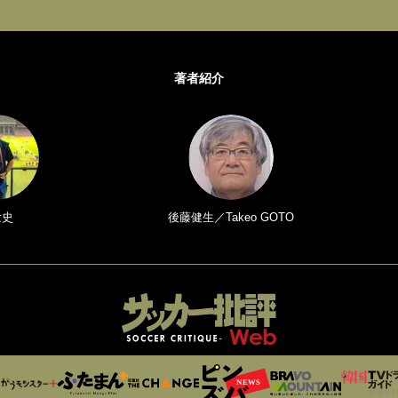
著者紹介
壮史
後藤健生／Takeo GOTO