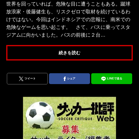
世界を回っていれば、危険な目に遭うこともある。蹴球
放浪家・後藤健生も、リスクゼロで取材を続けているわ
けではない。今回はインドネシアでの悲報に、南米での
危険なゲームを思い起こす。 さて、バスに乗ってスタ
ジアムに向かいました。バスの前後に２台…
続きを読む
ツイート
シェア
LINEで送る