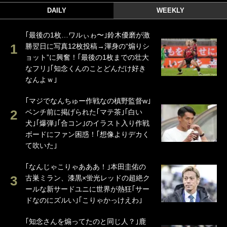
DAILY
WEEKLY
｢最後の1枚…ワルぃゎ〜｣鈴木優磨が激
勝翌日に写真12枚投稿→渾身の“煽りシ
ョット”に興奮！｢最後の1枚までの壮大
なフリ｣｢知念くんのことどんだけ好き
なんよｗ｣
｢マジでなんちゅー作戦なの槙野監督w｣
ベンチ前に掲げられた｢マテ茶｣｢白い
犬｣｢爆弾｣｢合コン｣のイラスト入り作戦
ボードにファン困惑！｢想像よりデカく
て吹いた｣
｢なんじゃこりゃあああ！｣本田圭佑の
古巣ミラン、漆黒×蛍光レッドの超絶ク
ールな新サードユニに世界が熱狂｢サー
ドなのにズルい｣｢こりゃかっけえわ｣
｢知念さんを煽ってたのと同じ人？｣鹿