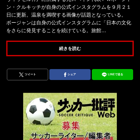
ン・クルキッチが自身の公式インスタグラムを９月２１
日に更新。温泉を満喫する画像が話題となっている。
ボージャンは自身の公式インスタグラムに「日本の文化
をさらに発見することを続けている。旅館…
続きを読む
ツイート
シェア
LINEで送る