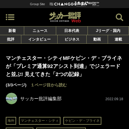
Group Site
新着
ニュース
日本代表
Jリーグ・国内
批評
インタビュー
ビジネス
動画
連載
マンチェスター・シティMFケビン・デ・ブライネ
が「プレミア通算92アシスト到達」でジェラード
と並ぶ! 見えてきた「2つの記録」
(3/3ページ)
１ページ目から読む
サッカー批評編集部
2022.09.18
海外
マンチェスター・シティ
ケビン・デ・ブライネ