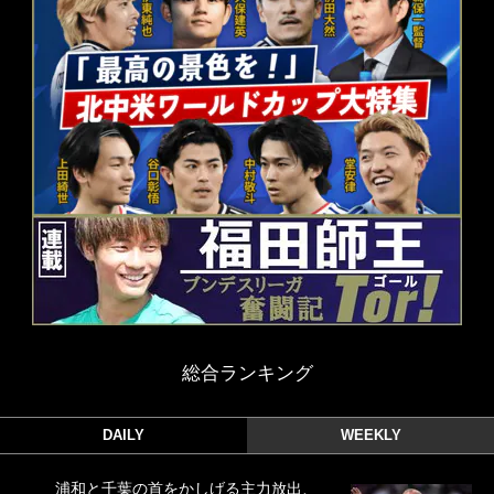
総合ランキング
DAILY
WEEKLY
浦和と千葉の首をかしげる主力放出、