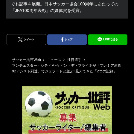
でも記事を展開。日本サッカー協会100周年にあたっての
「JFA100周年表彰」の媒体賞を受賞。
ツイート
シェア
LINEで送る
サッカー批評Web
ニュース
注目選手
マンチェスター・シティMFケビン・デ・ブライネが「プレミア通算
92アシスト到達」でジェラードと並ぶ! 見えてきた「2つの記録」