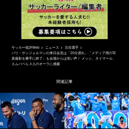
サッカー批評Web
ニュース
注目選手
パリ・サンジェルマンの来日会見は「20分遅れ」「メディア用の写
真撮影を勝手に終了」も会場からは笑い声！ メッシ、ネイマール、
エムバペら３人のオーラに感服
関連記事