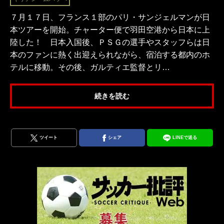
７月１７日、フランス１部のパリ・サンジェルマンが日
本ツアーを開始。チャーター便で羽田空港から日本に上
陸した！ 日本入国後、ＰＳＧの選手やスタッフらは日
本のファンに熱く出迎えられながら、宿泊する都内のホ
テルに移動。その後、ガルティエ監督とリ…
続きを読む
ツイート
シェア
LINEで送る