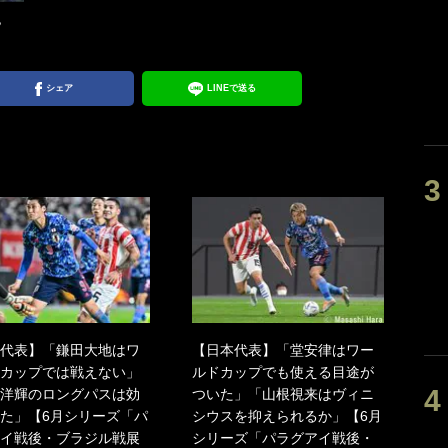
也
シェア
LINEで送る
代表】「鎌田大地はワ
【日本代表】「堂安律はワー
カップでは戦えない」
ルドカップでも使える目途が
洋輝のロングパスは効
ついた」「山根視来はヴィニ
た」【6月シリーズ「パ
シウスを抑えられるか」【6月
イ戦後・ブラジル戦展
シリーズ「パラグアイ戦後・