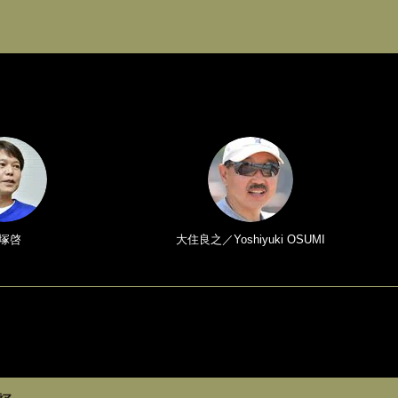
塚啓
大住良之／Yoshiyuki OSUMI