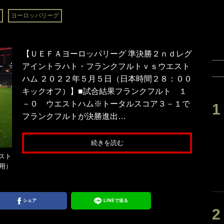
ヨーロッパリーグ
【ＵＥＦＡヨーロッパリーグ 準決勝２ｎｄレグ
アイントラハト・フランクフルトｖｓウエスト
ハム ２０２２年５月５日（日本時間２８：００
キックオフ）】■試合結果フランクフルト １
－０ ウエストハム※トータルスコア３－１で
フランクフルトが決勝進出…
続きを読む
スト
使用）
シェア
LINEで送る