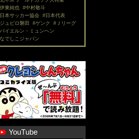
#伊東純也
#中村敬斗
#日本サッカー協会
#日本代表
#ジュビロ磐田
#ゲンク
#Ｊリーグ
#バイエルン・ミュンヘン
#なでしこジャパン
YouTube