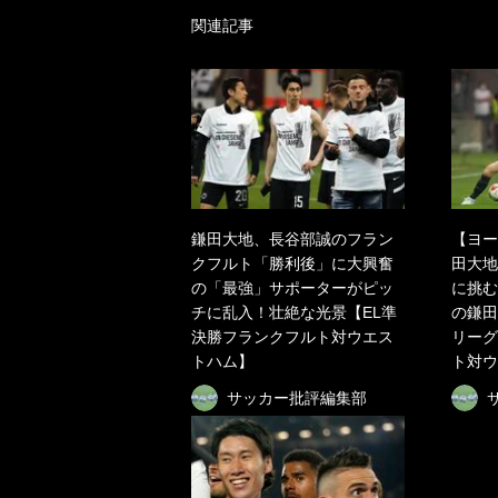
関連記事
鎌田大地、長谷部誠のフラン
【ヨー
クフルト「勝利後」に大興奮
田大地
の「最強」サポーターがピッ
に挑む
チに乱入！壮絶な光景【EL準
の鎌田
決勝フランクフルト対ウエス
リーグ
トハム】
ト対ウ
サッカー批評編集部