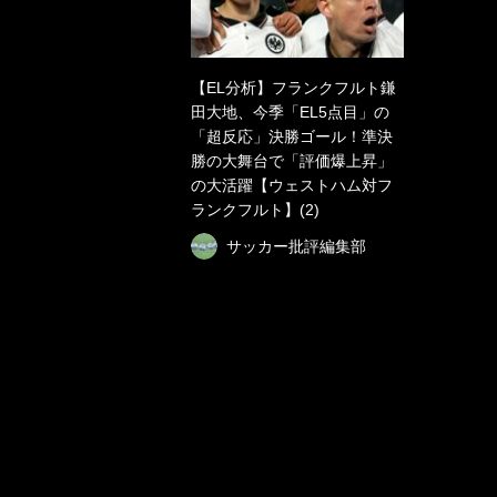
【EL分析】フランクフルト鎌
田大地、今季「EL5点目」の
「超反応」決勝ゴール！準決
勝の大舞台で「評価爆上昇」
の大活躍【ウェストハム対フ
ランクフルト】(2)
サッカー批評編集部