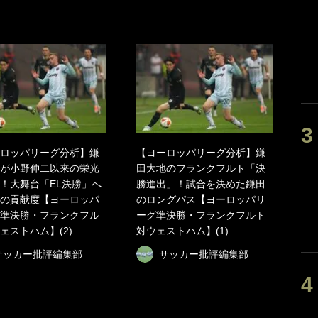
ロッパリーグ分析】鎌
【ヨーロッパリーグ分析】鎌
が小野伸二以来の栄光
田大地のフランクフルト「決
！大舞台「EL決勝」へ
勝進出」！試合を決めた鎌田
の貢献度【ヨーロッパ
のロングパス【ヨーロッパリ
準決勝・フランクフル
ーグ準決勝・フランクフルト
ェストハム】(2)
対ウェストハム】(1)
サッカー批評編集部
サッカー批評編集部