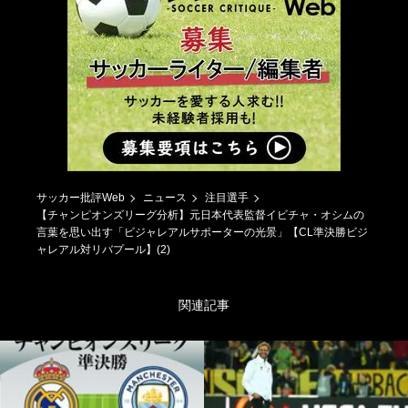
サッカー批評Web
ニュース
注目選手
【チャンピオンズリーグ分析】元日本代表監督イビチャ・オシムの
言葉を思い出す「ビジャレアルサポーターの光景」【CL準決勝ビジ
ャレアル対リバプール】(2)
関連記事