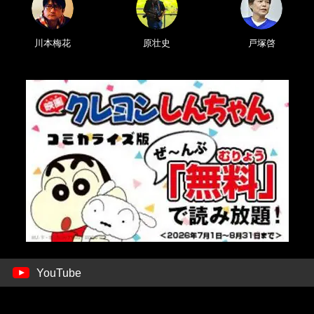
川本梅花
原壮史
戸塚啓
YouTube