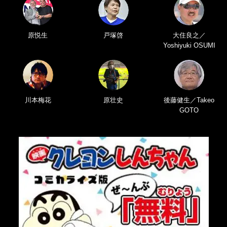
原悦生
戸塚啓
大住良之／
Yoshiyuki OSUMI
川本梅花
原壮史
後藤健生／Takeo
GOTO