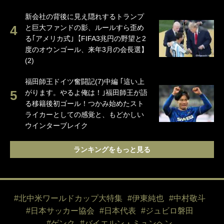
新会社の背後に見え隠れするトランプ
と巨大ファンドの影、ルールすら歪め
る｢アメリカ式｣【FIFA3兆円の野望と2
度のオウンゴール、来年3月の会長選】
(2)
福田師王ドイツ奮闘記(7)中編 ｢這い上
がります。やるよ俺は！｣福田師王が語
る移籍後初ゴール！つかみ始めたスト
ライカーとしての感覚と、もどかしい
ウインターブレイク
ランキングをもっと見る
#北中米ワールドカップ大特集
#伊東純也
#中村敬斗
#日本サッカー協会
#日本代表
#ジュビロ磐田
#ゲンク
#バイエルン・ミュンヘン