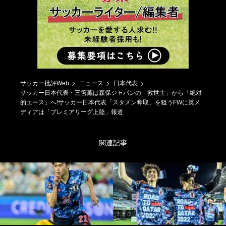
サッカー批評Web
ニュース
日本代表
サッカー日本代表・三笘薫は森保ジャパンの「救世主」から「絶対
的エース」へ!サッカー日本代表「スタメン奪取」を狙うFWに英メ
ディアは「プレミアリーグ上陸」報道
関連記事