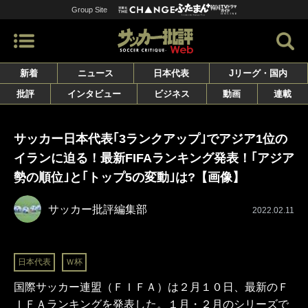
Group Site
新着
ニュース
日本代表
Jリーグ・国内
批評
インタビュー
ビジネス
動画
連載
サッカー日本代表｢3ランクアップ｣でアジア1位の
イランに迫る！最新FIFAランキング発表！｢アジア
勢の順位｣と｢トップ5の変動｣は?【画像】
サッカー批評編集部
2022.02.11
日本代表
Ｗ杯
国際サッカー連盟（ＦＩＦＡ）は２月１０日、最新のＦ
ＩＦＡランキングを発表した。１月・２月のシリーズで