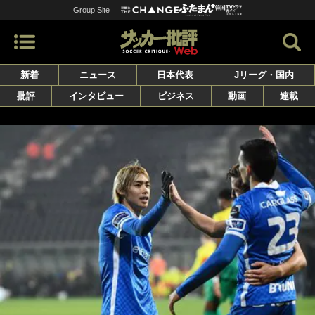
Group Site
新着
ニュース
日本代表
Jリーグ・国内
批評
インタビュー
ビジネス
動画
連載