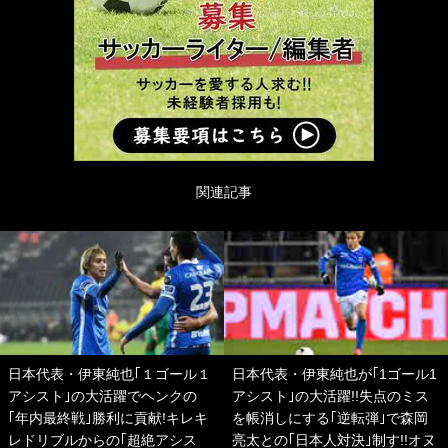
関連記事
日本代表・伊東純也｢１ゴール１
日本代表・伊東純也が｢1ゴール1
アシスト｣の大活躍でヘンクの
アシスト｣の大活躍!!失点のミス
｢年内最終戦｣勝利に貢献!キレキ
を帳消しにする｢逆転弾｣で森岡
レドリブルからの｢超絶アシス
亮太との｢日本人対決｣制す!!オヌ