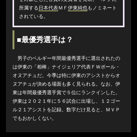
所属する
日本代表
ＭＦ
伊東純也
もノミネート
されている。
■最優秀選手は？
男子のベルギー年間最優秀選手に選出されたの
は伊東の「相棒」ナイジェリア代表ＦＷポール・
オヌアチュだ。今季は特に伊東のアシストからオ
ヌアチュが決める場面も多く見られる。なお、伊
東は年間最優秀選手賞で５位にランクインした。
伊東は２０２１年に５６試合に出場し、１２ゴー
ル２１アシストを記録。数字だけ見ると、ＭＶＰ
でもおかしくない。