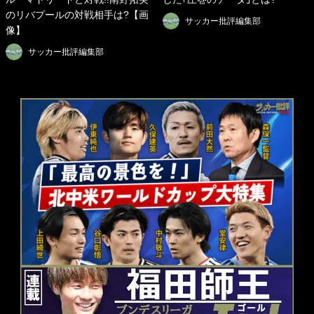
のリバプールの対戦相手は?【画
サッカー批評編集部
像】
サッカー批評編集部