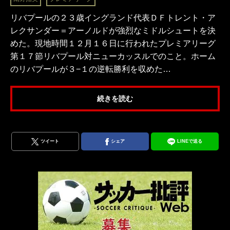
リバプールの２３歳イングランド代表ＤＦトレント・ア
レクサンダー＝アーノルドが強烈なミドルシュートを決
めた。現地時間１２月１６日に行われたプレミアリーグ
第１７節リバプール対ニューカッスルでのこと。ホーム
のリバプールが３−１の逆転勝利を収めた…
続きを読む
ツイート
シェア
LINEで送る