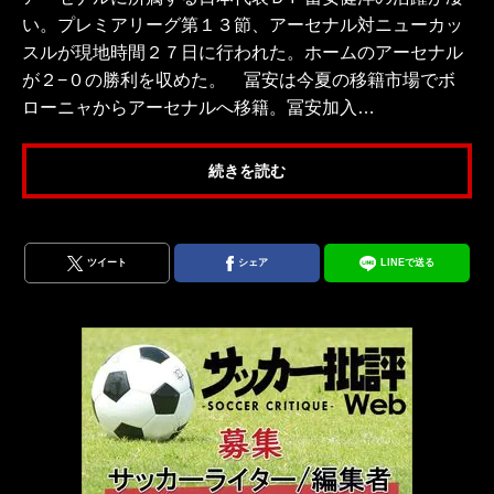
い。プレミアリーグ第１３節、アーセナル対ニューカッ
スルが現地時間２７日に行われた。ホームのアーセナル
が２−０の勝利を収めた。 冨安は今夏の移籍市場でボ
ローニャからアーセナルへ移籍。冨安加入…
続きを読む
ツイート
シェア
LINEで送る