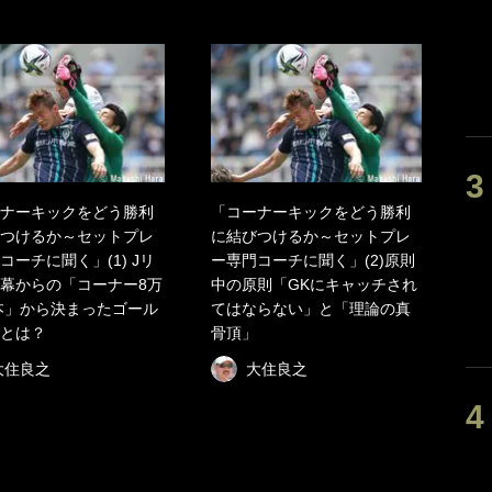
ナーキックをどう勝利
「コーナーキックをどう勝利
つけるか～セットプレ
に結びつけるか～セットプレ
コーチに聞く」(1) Jリ
ー専門コーチに聞く」(2)原則
幕からの「コーナー8万
中の原則「GKにキャッチされ
1本」から決まったゴール
てはならない」と「理論の真
とは？
骨頂」
大住良之
大住良之