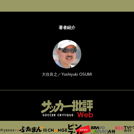
著者紹介
大住良之／Yoshiyuki OSUMI