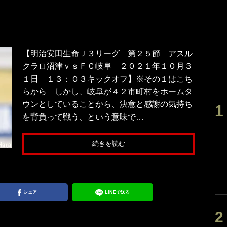
【明治安田生命Ｊ３リーグ 第２５節 アスル
クラロ沼津ｖｓＦＣ岐阜 ２０２１年１０月３
１日 １３：０３キックオフ】※その１はこち
らから しかし、岐阜が４２市町村をホームタ
ウンとしていることから、決意と感謝の気持ち
を背負って戦う、という意味で…
続きを読む
シェア
LINEで送る