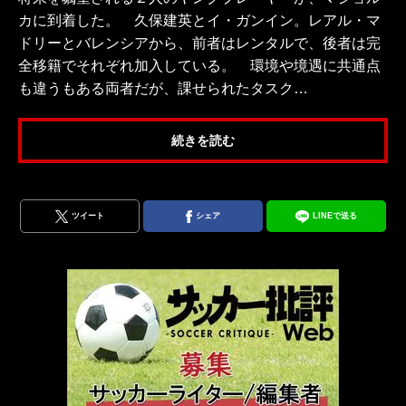
カに到着した。 久保建英とイ・ガンイン。レアル・マ
ドリーとバレンシアから、前者はレンタルで、後者は完
全移籍でそれぞれ加入している。 環境や境遇に共通点
も違うもある両者だが、課せられたタスク…
続きを読む
ツイート
シェア
LINEで送る