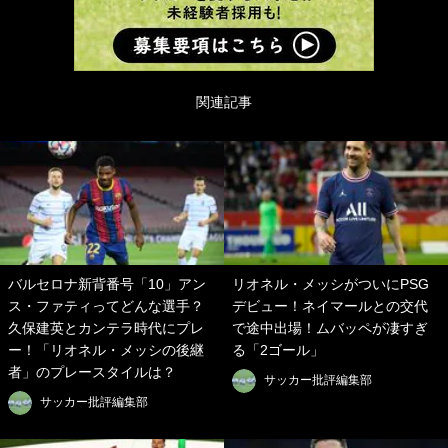
関連記事
バルセロナ新背番号「10」アン
リオネル・メッシがついにPSG
ス・ファティってどんな選手？
デビュー！ネイマールとの交代
久保建英とカンテラ時代にプレ
で途中出場！ムバッペが凄すぎ
ー！「リオネル・メッシの後継
る「2ゴール」
者」のプレースタイルは？
サッカー批評編集部
サッカー批評編集部