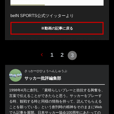
September 5, 2021
beIN SPORTS公式ツイッターより
※動画の記事に戻る
1
2
3
さっかーひひょうへんしゅうぶ
サッカー批評編集部
1998年4月に創刊。「素晴らしいプレーと拮抗する興奮を、
言葉で伝えることができたらと思う。サッカーをプレーす
る時、観戦する時と同様の情熱を持って、読んでもらえる
ことを願っている」という創刊時の精神をそのままにWeb
でも記事を展開。日本サッカー協会100周年にあたっての