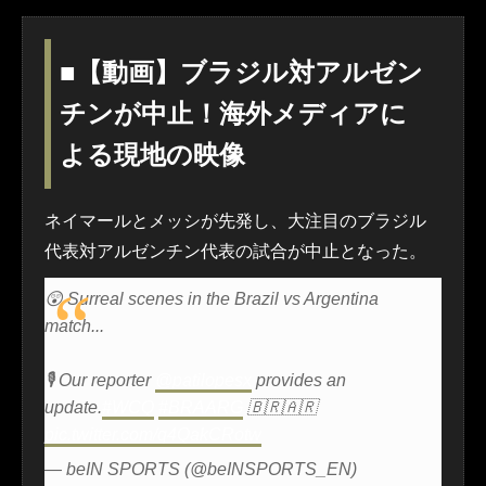
■【動画】ブラジル対アルゼン
チンが中止！海外メディアに
よる現地の映像
ネイマールとメッシが先発し、大注目のブラジル
代表対アルゼンチン代表の試合が中止となった。
😲 Surreal scenes in the Brazil vs Argentina
match...
🎙️ Our reporter
@patilopesx
provides an
update.
#WCQ
#BRAARG
🇧🇷🇦🇷
pic.twitter.com/q4QakCRotw
— beIN SPORTS (@beINSPORTS_EN)