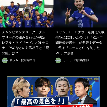
チャンピオンズリーグ、グルー
メッシ、C・ロナウドを抑えて欧
プリーグの組み合わせが決定！
州No.1に輝いたのは？「欧州年
レアル・マドリード、バルセロ
間最優秀選手」が発表！データ
ナ、PSGなどの対戦相手と「死
で見る「ユーロとCLを制した
の組」は？
MF」の凄さ
サッカー批評編集部
サッカー批評編集部