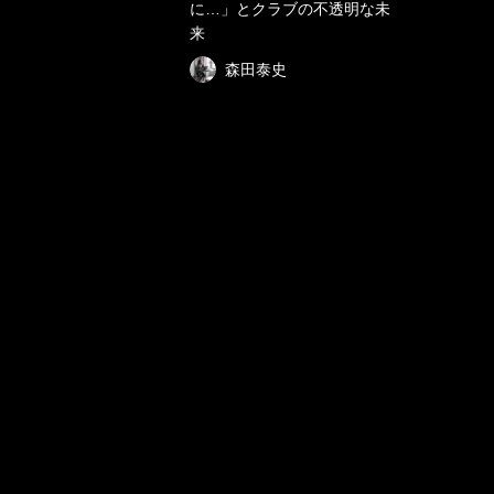
に…」とクラブの不透明な未
来
森田泰史