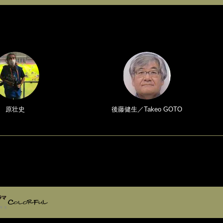
原壮史
後藤健生／Takeo GOTO