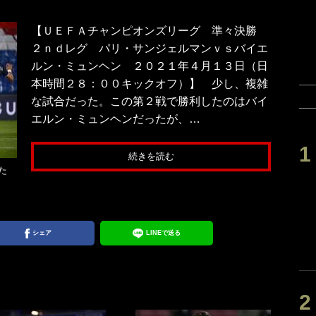
【ＵＥＦＡチャンピオンズリーグ 準々決勝
２ｎｄレグ パリ・サンジェルマンｖｓバイエ
ルン・ミュンヘン ２０２１年４月１３日（日
本時間２８：００キックオフ）】 少し、複雑
な試合だった。この第２戦で勝利したのはバイ
エルン・ミュンヘンだったが、…
続きを読む
た
シェア
LINEで送る