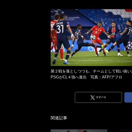
第２戦を落としつつも、チームとして戦い抜い
PSGがCL４強へ進出 写真：AFP/アフロ
ツイート
関連記事