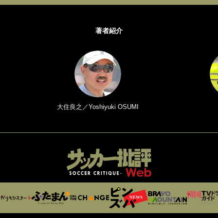
著者紹介
大住良之／Yoshiyuki OSUMI