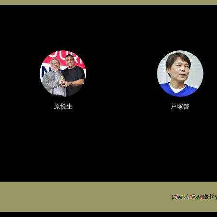
原悦生
戸塚啓