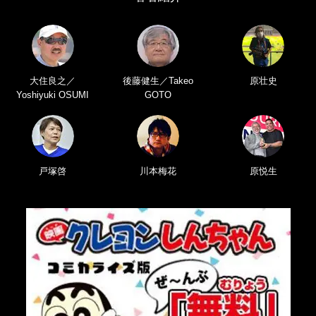
大住良之／
後藤健生／Takeo
原壮史
Yoshiyuki OSUMI
GOTO
戸塚啓
川本梅花
原悦生