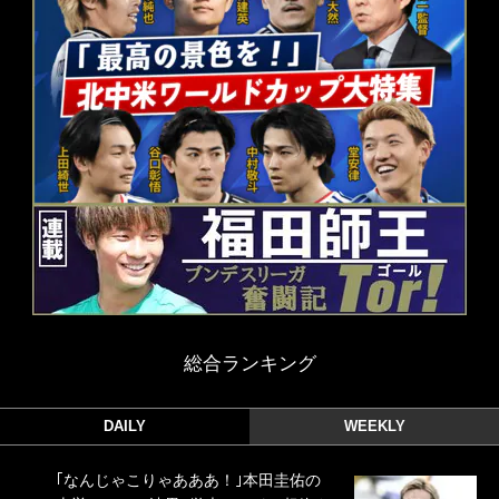
総合ランキング
DAILY
WEEKLY
｢なんじゃこりゃあああ！｣本田圭佑の