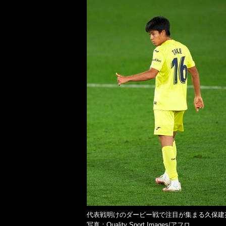
代表戦明けのダービー戦で注目が集まる久保
写真：Quality Sport Images/アフロ