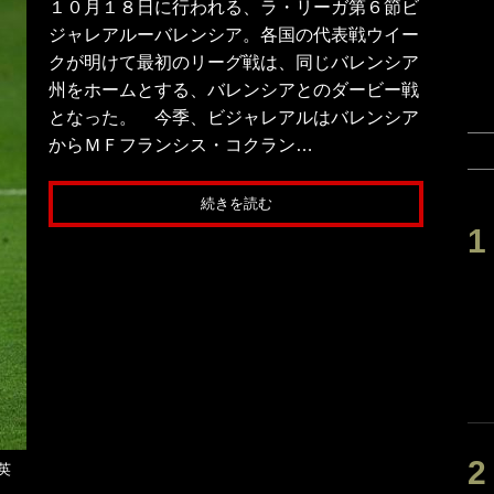
１０月１８日に行われる、ラ・リーガ第６節ビ
ジャレアルーバレンシア。各国の代表戦ウイー
クが明けて最初のリーグ戦は、同じバレンシア
州をホームとする、バレンシアとのダービー戦
となった。 今季、ビジャレアルはバレンシア
からＭＦフランシス・コクラン…
続きを読む
建英