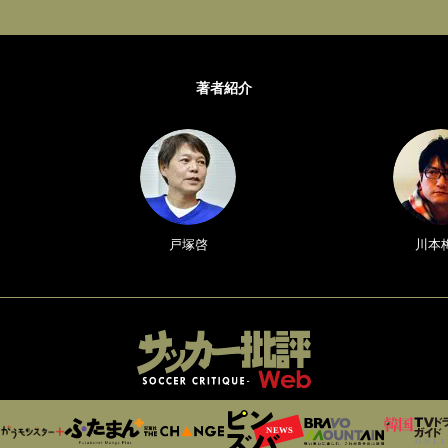
著者紹介
戸塚啓
川本