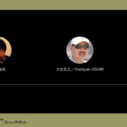
梅花
大住良之／Yoshiyuki OSUMI