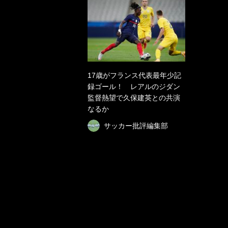
17歳がフランス代表最年少記
録ゴール！ レアルのジダン
監督熱望で久保建英との共演
なるか
サッカー批評編集部