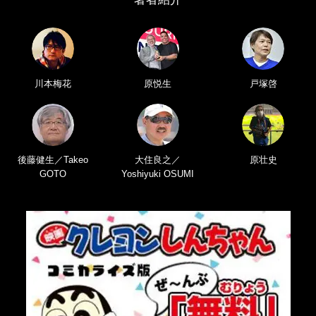
川本梅花
原悦生
戸塚啓
後藤健生／Takeo
大住良之／
原壮史
GOTO
Yoshiyuki OSUMI