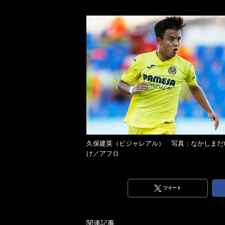
久保建英（ビジャレアル） 写真：なかしまだ
け／アフロ
ツイート
関連記事