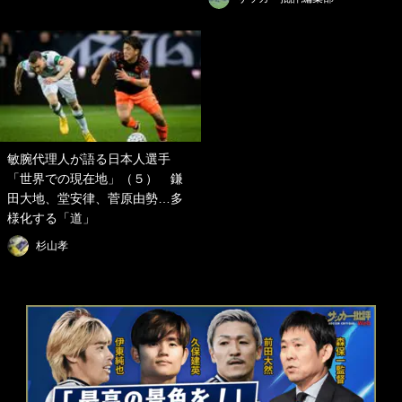
敏腕代理人が語る日本人選手
「世界での現在地」（５） 鎌
田大地、堂安律、菅原由勢…多
様化する「道」
杉山孝