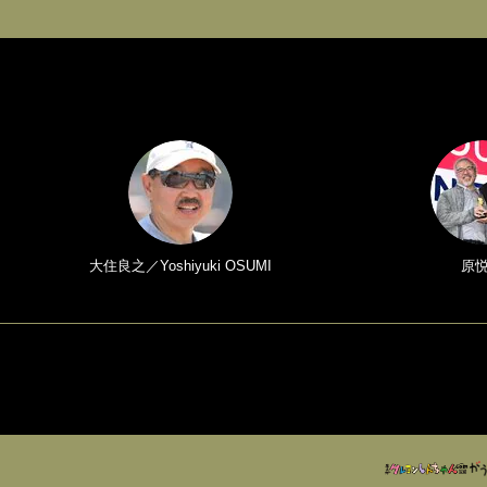
大住良之／Yoshiyuki OSUMI
原