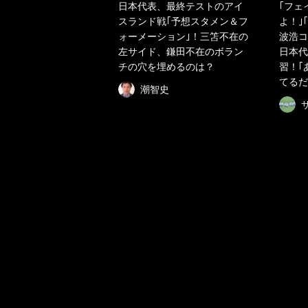
日本代表、最終テストのアイ
｢フェ
スランド戦｢予想スタメン＆フ
よ！｣
ォーメーション｣！三笘不在の
波浩コ
左サイド、鎌田不在のボラン
日本代
チの穴を埋めるのは？
習！｢
てるだ
潮智史