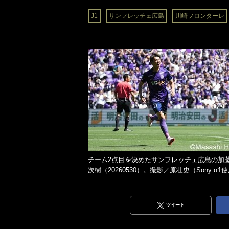
J1
サンフレッチェ広島
川崎フロンターレ
チーム2点目を決めたサンフレッチェ広島の加
次樹（20260530）。撮影／原壮史（Sony α1
ツイート