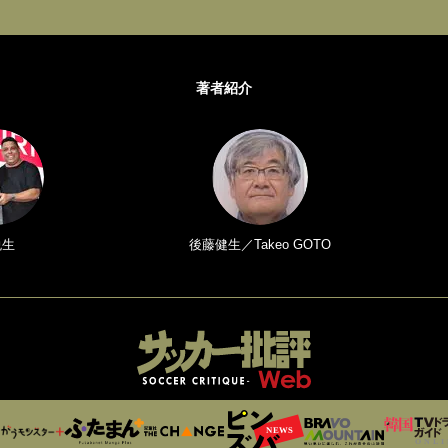
著者紹介
悦生
後藤健生／Takeo GOTO