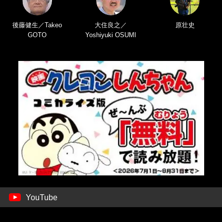
後藤健生／Takeo
大住良之／
原壮史
GOTO
Yoshiyuki OSUMI
YouTube