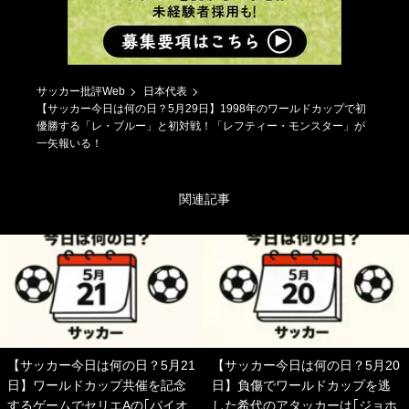
サッカー批評Web
日本代表
【サッカー今日は何の日？5月29日】1998年のワールドカップで初
優勝する「レ・ブルー」と初対戦！「レフティー・モンスター」が
一矢報いる！
関連記事
【サッカー今日は何の日？5月21
【サッカー今日は何の日？5月20
日】ワールドカップ共催を記念
日】負傷でワールドカップを逃
するゲームでセリエAの｢パイオ
した希代のアタッカーは｢ジョホ