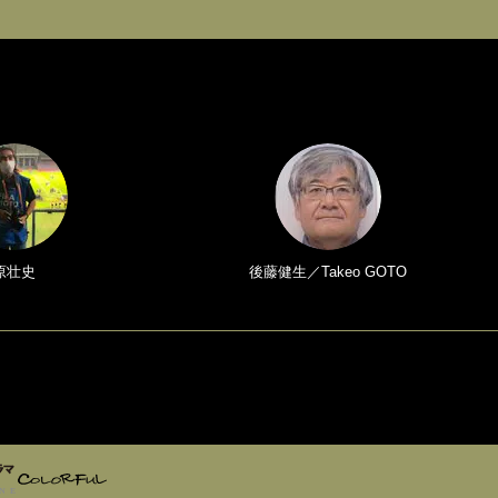
原壮史
後藤健生／Takeo GOTO