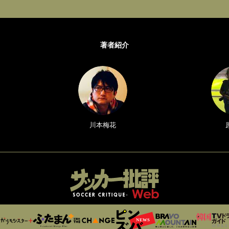
著者紹介
川本梅花