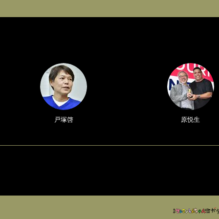
戸塚啓
原悦生