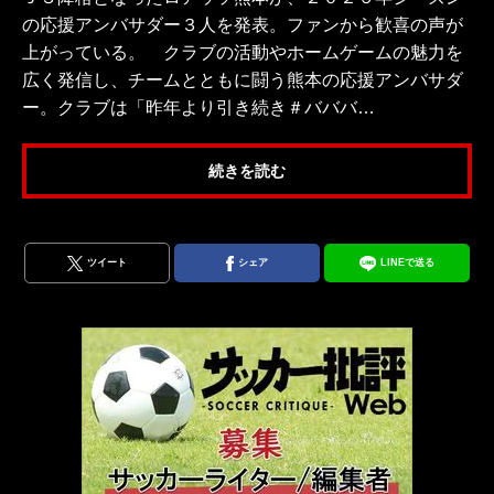
の応援アンバサダー３人を発表。ファンから歓喜の声が
上がっている。 クラブの活動やホームゲームの魅力を
広く発信し、チームとともに闘う熊本の応援アンバサダ
ー。クラブは「昨年より引き続き＃バババ…
続きを読む
ツイート
シェア
LINEで送る