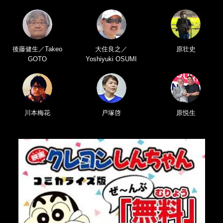
後藤健生／Takeo
大住良之／
原壮史
GOTO
Yoshiyuki OSUMI
川本梅花
戸塚啓
原悦生