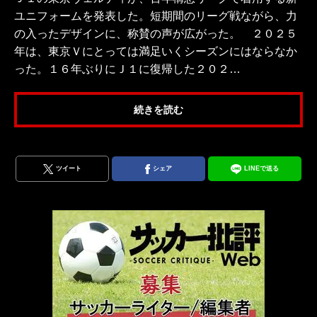
ユニフォームを発表した。短期間のリーグ戦ながら、力
の入ったデザインに、称賛の声が広がった。 ２０２５
年は、東京Ｖにとっては満足いくシーズンにはならなか
った。１６年ぶりにＪ１に復帰した２０２…
続きを読む
ツイート
シェア
LINEで送る