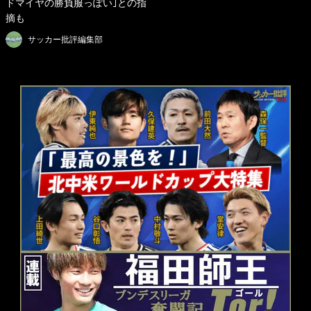
ドマイヤの勝負服っぽい｣との指
摘も
サッカー批評編集部