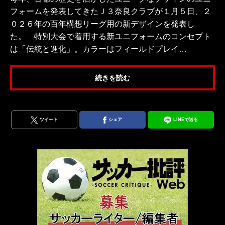
フォームを発表してきたＪ３奈良クラブが１月５日、２
０２６年の百年構想リーグ用の新デザインを発表し
た。 特別大会で着用する新ユニフォームのコンセプト
は「伝統と進化」。カラーはフィールドプレイ…
続きを読む
ツイート
シェア
LINEで送る