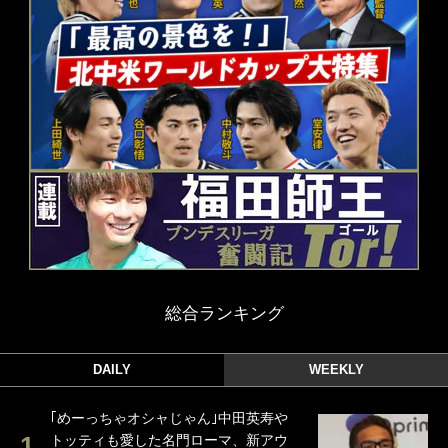
総合ランキング
DAILY
WEEKLY
｢めーっちゃオシャじゃん｣中田英寿や
トッティも愛した名門ローマ、新アウ