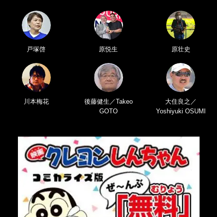
戸塚啓
原悦生
原壮史
川本梅花
後藤健生／Takeo
大住良之／
GOTO
Yoshiyuki OSUMI