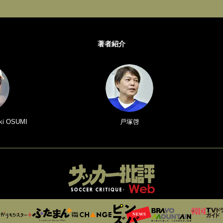
著者紹介
i OSUMI
戸塚啓