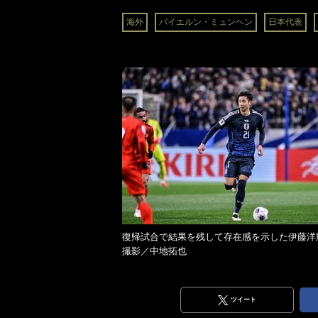
海外
バイエルン・ミュンヘン
日本代表
復帰試合で結果を残して存在感を示した伊藤
撮影／中地拓也
ツイート