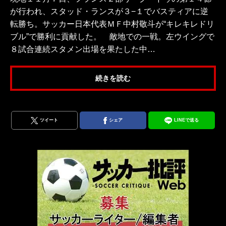
が行われ、スタッド・ランスが３−１でバスティアに逆
転勝ち。サッカー日本代表ＭＦ中村敬斗が“キレキレドリ
ブル”で勝利に貢献した。 敵地での一戦。左ウイングで
８試合連続スタメン出場を果たした中…
続きを読む
ツイート
シェア
LINEで送る