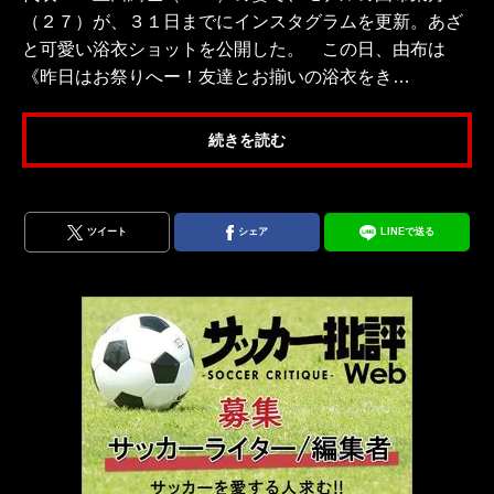
（２７）が、３１日までにインスタグラムを更新。あざ
と可愛い浴衣ショットを公開した。 この日、由布は
《昨日はお祭りへー！友達とお揃いの浴衣をき…
続きを読む
ツイート
シェア
LINEで送る