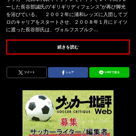
ーした長谷部誠氏の“ギリギリディフェンス”が再び脚光
を浴びている。 ２００２年に浦和レッズに入団してプ
ロのキャリアをスタートさせ、２００８年１月にドイツ
に渡った長谷部氏は、ヴォルフスブルク…
続きを読む
ツイート
シェア
LINEで送る