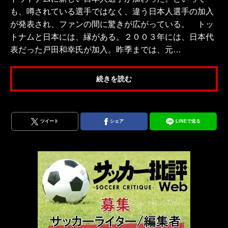
も、噂されている選手ではなく、違う日本人選手の加入
が発表され、ファンの間に驚きが広がっている。 トッ
トナムと日本には、縁がある。２００３年には、日本代
表だった戸田和幸氏が加入。昨季までは、元…
続きを読む
ツイート
シェア
LINEで送る