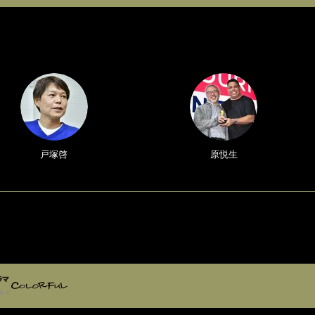
戸塚啓
原悦生