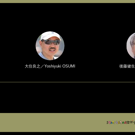
大住良之／Yoshiyuki OSUMI
後藤健生／