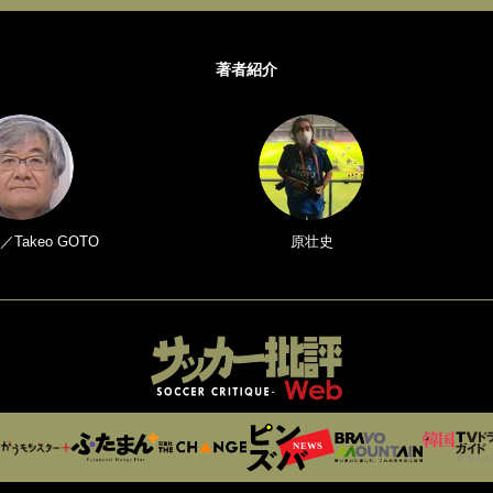
著者紹介
Takeo GOTO
原壮史