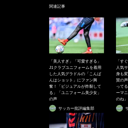
関連記事
「美人すぎ」「可愛すぎる」
「すぐ
J1クラブユニフォームを着用
人気サ
した人気グラドルの「こんば
身も変
んはショット」にファン興
賛の声
奮！「ビジュアルが炸裂して
ってる
る」「ユニフォーム美少女」
ーマニ
の声
のね」
サッカー批評編集部