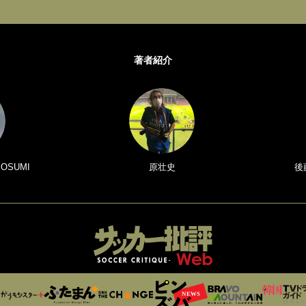
著者紹介
 OSUMI
原壮史
後