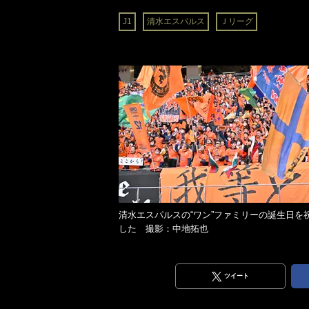
J1
清水エスパルス
Ｊリーグ
清水エスパルスの“ワン”ファミリーの誕生日を
した 撮影：中地拓也
ツイート