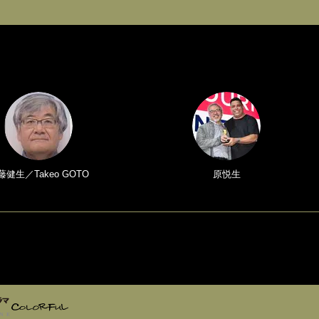
藤健生／Takeo GOTO
原悦生