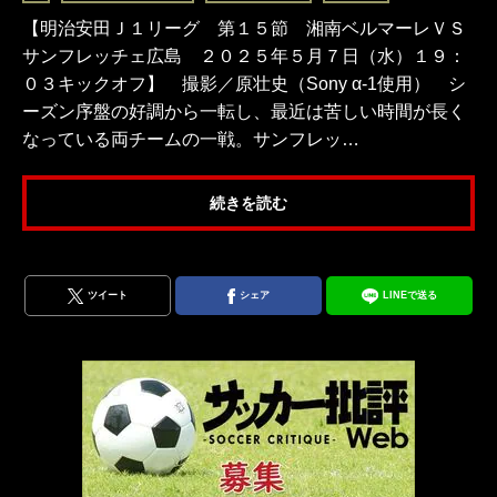
【明治安田Ｊ１リーグ 第１５節 湘南ベルマーレＶＳ
サンフレッチェ広島 ２０２５年５月７日（水）１９：
０３キックオフ】 撮影／原壮史（Sony α-1使用） シ
ーズン序盤の好調から一転し、最近は苦しい時間が長く
なっている両チームの一戦。サンフレッ…
続きを読む
ツイート
シェア
LINEで送る