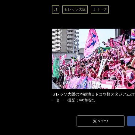
J1
セレッソ大阪
Ｊリーグ
セレッソ大阪の本拠地ヨドコウ桜スタジアムの
ーター 撮影：中地拓也
ツイート