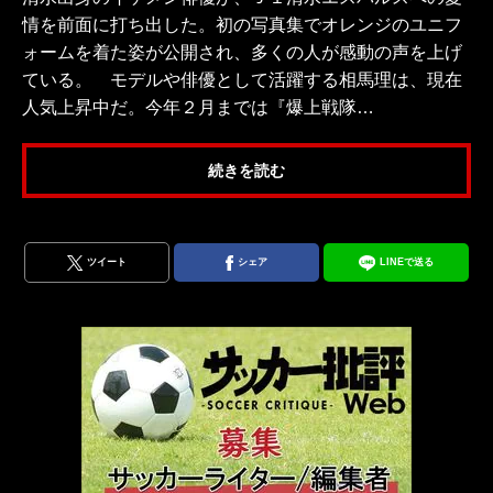
情を前面に打ち出した。初の写真集でオレンジのユニフ
ォームを着た姿が公開され、多くの人が感動の声を上げ
ている。 モデルや俳優として活躍する相馬理は、現在
人気上昇中だ。今年２月までは『爆上戦隊…
続きを読む
ツイート
シェア
LINEで送る