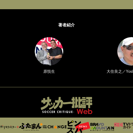
著者紹介
原悦生
大住良之／Yoshi