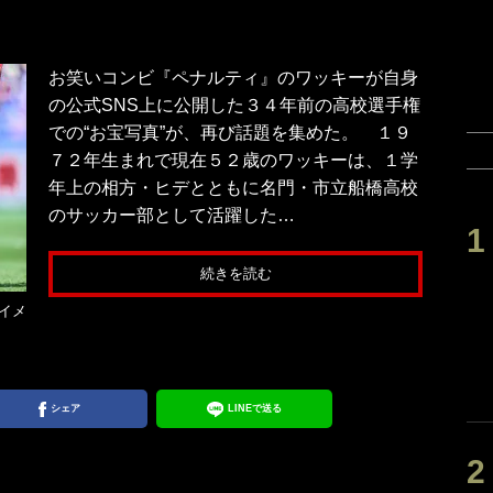
お笑いコンビ『ペナルティ』のワッキーが自身
の公式SNS上に公開した３４年前の高校選手権
での“お宝写真”が、再び話題を集めた。 １９
７２年生まれで現在５２歳のワッキーは、１学
年上の相方・ヒデとともに名門・市立船橋高校
のサッカー部として活躍した…
続きを読む
イメ
シェア
LINEで送る