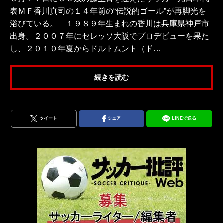
表ＭＦ香川真司の１４年前の“伝説的ゴール”が再脚光を
浴びている。 １９８９年生まれの香川は兵庫県神戸市
出身。２００７年にセレッソ大阪でプロデビューを果た
し、２０１０年夏からドルトムント（ド…
続きを読む
ツイート
シェア
LINEで送る