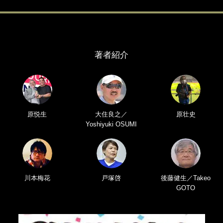
著者紹介
原悦生
大住良之／
原壮史
Yoshiyuki OSUMI
川本梅花
戸塚啓
後藤健生／Takeo
GOTO