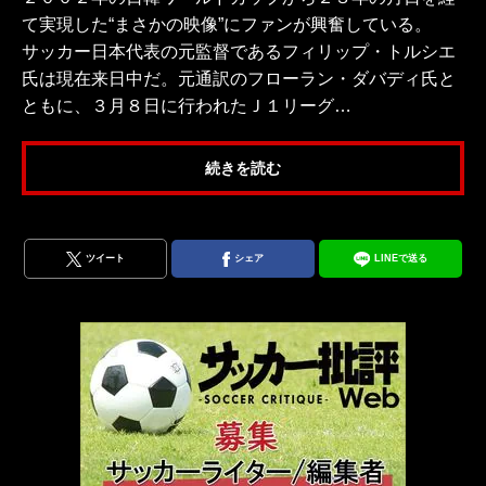
て実現した“まさかの映像”にファンが興奮している。
サッカー日本代表の元監督であるフィリップ・トルシエ
氏は現在来日中だ。元通訳のフローラン・ダバディ氏と
ともに、３月８日に行われたＪ１リーグ…
続きを読む
ツイート
シェア
LINEで送る